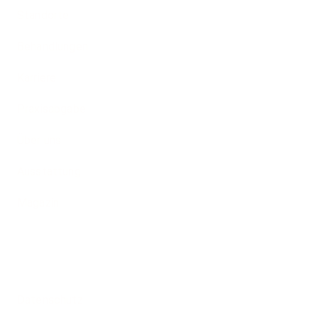
Standorte
Behandlungen
Karriere
Praxisabgabe
Über uns
Ausstattung
Magazin
Datenschutz