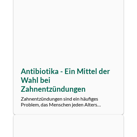
Antibiotika - Ein Mittel der
Wahl bei
Zahnentzündungen
Zahnentzündungen sind ein häufiges
Problem, das Menschen jeden Alters
betreffen kann. Sie reichen von leichten
Beschwerden bis hin...