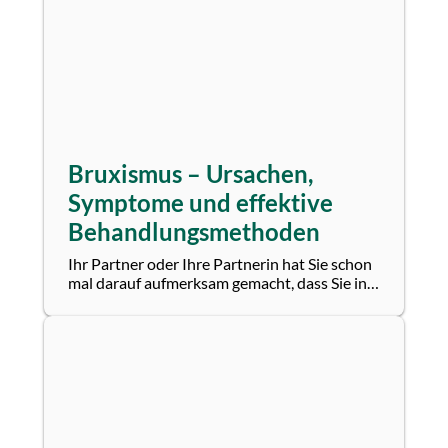
Bruxismus – Ursachen,
Symptome und effektive
Behandlungsmethoden
Ihr Partner oder Ihre Partnerin hat Sie schon
mal darauf aufmerksam gemacht, dass Sie in
der Nacht mit den Zähnen knirschen oder...