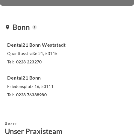
Bonn
2
Dental21 Bonn Weststadt
Quantiusstraße
21
,
53115
Tel
:
0228 223270
Dental21 Bonn
Friedensplatz
16
,
53111
Tel
:
0228 76388980
ÄRZTE
Unser Praxisteam