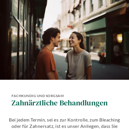
FACHKUNDIG UND SORGSAM
Zahnärztliche Behandlungen
Bei jedem Termin, sei es zur Kontrolle, zum Bleaching
oder für Zahnersatz, ist es unser Anliegen, dass Sie