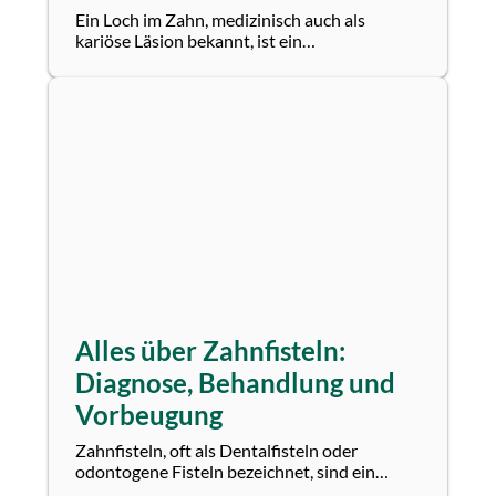
Ein Loch im Zahn, medizinisch auch als
kariöse Läsion bekannt, ist ein
Gesundheitszustand, der viele Menschen
betrifft. Doch was...
Alles über Zahnfisteln:
Diagnose, Behandlung und
Vorbeugung
Zahnfisteln, oft als Dentalfisteln oder
odontogene Fisteln bezeichnet, sind ein
häufiges, aber oft übersehenes Problem in