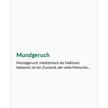
Mundgeruch
Mundgeruch, medizinisch als Halitosis
bekannt, ist ein Zustand, der viele Menschen
betrifft und oft zu Unbehagen im sozialen...