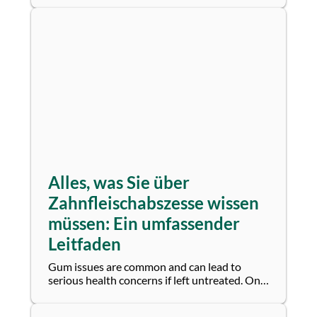
der...
Alles, was Sie über
Zahnfleischabszesse wissen
müssen: Ein umfassender
Leitfaden
Gum issues are common and can lead to
serious health concerns if left untreated. One
of the most frequent and serious issues is a...