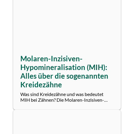
Molaren-Inzisiven-
Hypomineralisation (MIH):
Alles über die sogenannten
Kreidezähne
Was sind Kreidezähne und was bedeutet
MIH bei Zähnen? Die Molaren-Inzisiven-
Hypomineralisation, kurz MIH, ist eine
Erkrankung der...