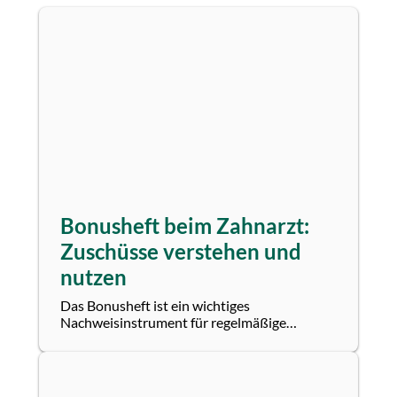
Bonusheft beim Zahnarzt:
Zuschüsse verstehen und
nutzen
Das Bonusheft ist ein wichtiges
Nachweisinstrument für regelmäßige
zahnärztliche Vorsorge. Viele Patientinnen
und Patienten wissen...