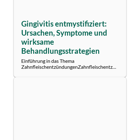
Gingivitis entmystifiziert:
Ursachen, Symptome und
wirksame
Behandlungsstrategien
Einführung in das Thema
ZahnfleischentzündungenZahnfleischentzündungen,
auch bekannt als Gingivitis, sind weit
verbreitet und...