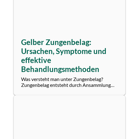
Gelber Zungenbelag:
Ursachen, Symptome und
effektive
Behandlungsmethoden
Was versteht man unter Zungenbelag?
Zungenbelag entsteht durch Ansammlung
von Essensresten, abgestorbenen Hautzellen
und...