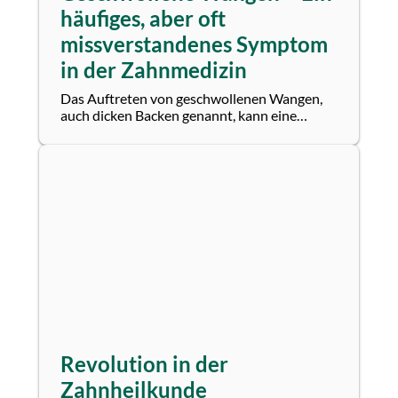
häufiges, aber oft
missverstandenes Symptom
in der Zahnmedizin
Das Auftreten von geschwollenen Wangen,
auch dicken Backen genannt, kann eine
Vielzahl von Ursachen haben und ist ein
bekanntes...
Revolution in der
Zahnheilkunde