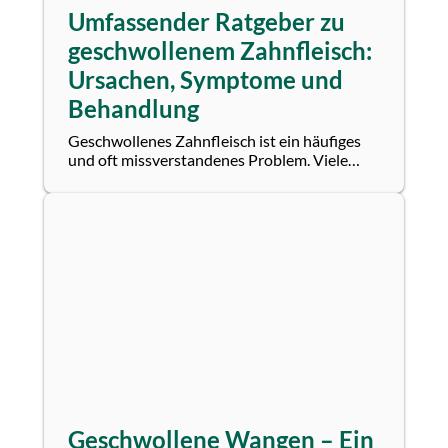
Umfassender Ratgeber zu
geschwollenem Zahnfleisch:
Ursachen, Symptome und
Behandlung
Geschwollenes Zahnfleisch ist ein häufiges
und oft missverstandenes Problem. Viele
Menschen erleben irgendwann in ihrem
Leben eine...
Geschwollene Wangen – Ein