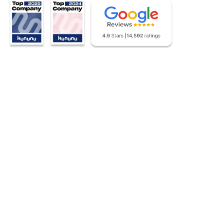
0
Patientenbesuche pro Jahr