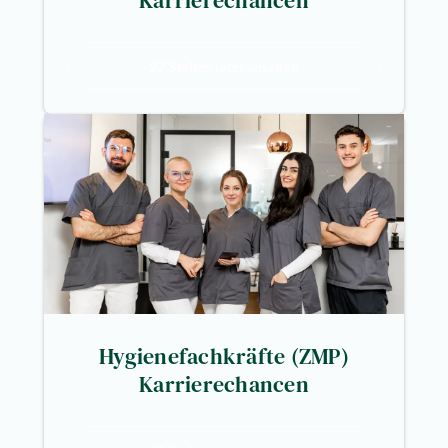
Karrierechancen
27 Stellen jetzt ansehen
Hygienefachkräfte (ZMP)
Karrierechancen