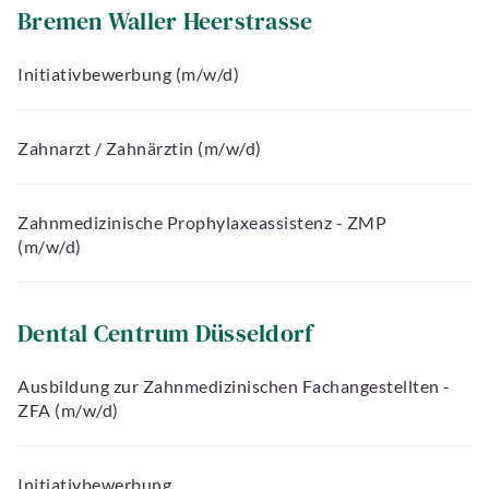
Bremen Waller Heerstrasse
Initiativbewerbung (m/w/d)
Zahnarzt / Zahnärztin (m/w/d)
Zahnmedizinische Prophylaxeassistenz - ZMP
(m/w/d)
Dental Centrum Düsseldorf
rache
Ausbildung zur Zahnmedizinischen Fachangestellten -
ZFA (m/w/d)
Termin
buchen
Initiativbewerbung