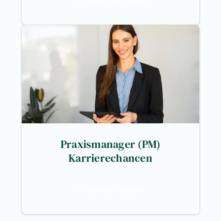
13 Stellen jetzt ansehen
Praxismanager (PM)
Karrierechancen
2 Stellen jetzt ansehen