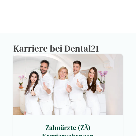
0
Bewertung auf Google
0
Fachleute im Bereich
Karriere bei Dental21
Zahnärzte (ZÄ)