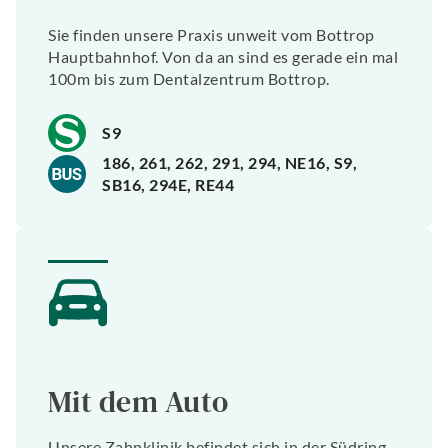
Sie finden unsere Praxis unweit vom Bottrop
Hauptbahnhof. Von da an sind es gerade ein mal
100m bis zum Dentalzentrum Bottrop.
S9
186, 261, 262, 291, 294, NE16, S9,
SB16, 294E, RE44
Mit dem Auto
Unsere Zahnklinik befindet sich in der Südring-