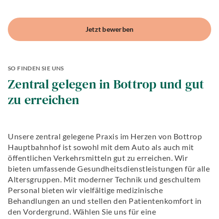
Hochwertiger
Zahnersatz
Implantologie
Jetzt bewerben
Zahnerhaltung
Angstpatienten
SO FINDEN SIE UNS
Zentral gelegen in Bottrop und gut
zu erreichen
Unsere zentral gelegene Praxis im Herzen von Bottrop
Hauptbahnhof ist sowohl mit dem Auto als auch mit
öffentlichen Verkehrsmitteln gut zu erreichen. Wir
bieten umfassende Gesundheitsdienstleistungen für alle
Altersgruppen. Mit moderner Technik und geschultem
Personal bieten wir vielfältige medizinische
Behandlungen an und stellen den Patientenkomfort in
den Vordergrund. Wählen Sie uns für eine