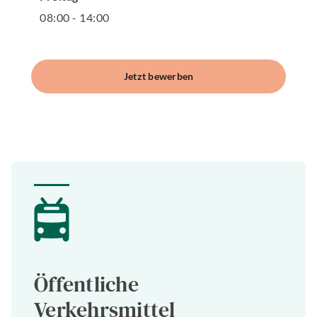
08
:
00
-
14
:
00
Jetzt bewerben
Öffentliche
Verkehrsmittel