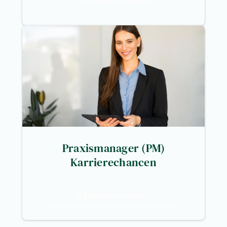
13 Stellen jetzt ansehen
Praxismanager (PM)
Karrierechancen
2 Stellen jetzt ansehen