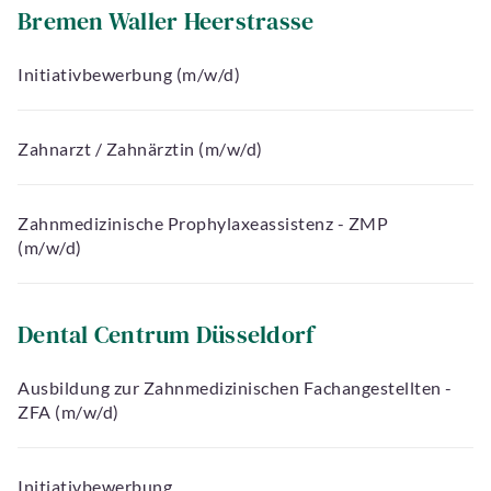
Bremen Waller Heerstrasse
Initiativbewerbung (m/w/d)
Zahnarzt / Zahnärztin (m/w/d)
Zahnmedizinische Prophylaxeassistenz - ZMP
(m/w/d)
Dental Centrum Düsseldorf
rache
Ausbildung zur Zahnmedizinischen Fachangestellten -
ZFA (m/w/d)
Termin
buchen
Initiativbewerbung