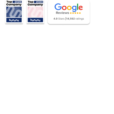
0
Patientenbesuche pro Jahr