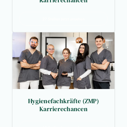
Karrierechancen
27 Stellen jetzt ansehen
Hygienefachkräfte (ZMP)
Karrierechancen