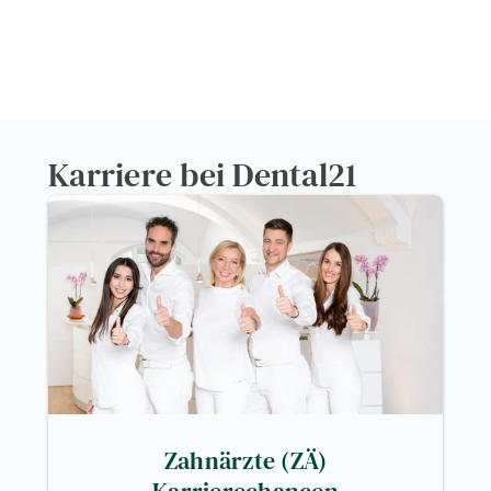
0
Bewertung auf Google
0
Fachleute im Bereich
Karriere bei Dental21
Zahnärzte (ZÄ)