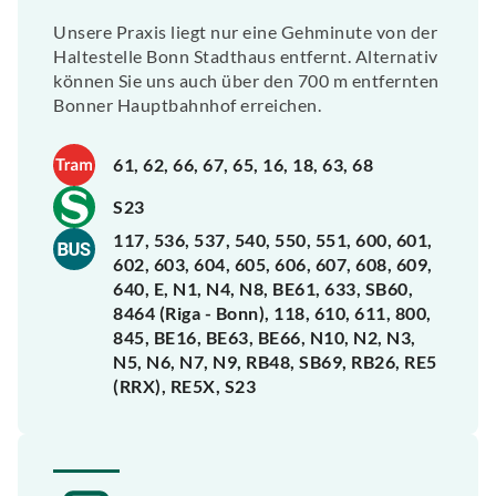
Unsere Praxis liegt nur eine Gehminute von der
Haltestelle Bonn Stadthaus entfernt. Alternativ
können Sie uns auch über den 700 m entfernten
Bonner Hauptbahnhof erreichen.
61, 62, 66, 67, 65, 16, 18, 63, 68
S23
117, 536, 537, 540, 550, 551, 600, 601,
602, 603, 604, 605, 606, 607, 608, 609,
640, E, N1, N4, N8, BE61, 633, SB60,
8464 (Riga - Bonn), 118, 610, 611, 800,
845, BE16, BE63, BE66, N10, N2, N3,
N5, N6, N7, N9, RB48, SB69, RB26, RE5
(RRX), RE5X, S23