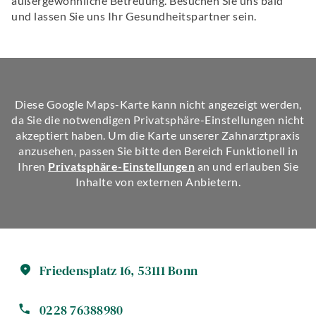
außergewöhnliche Betreuung. Besuchen Sie uns bald
und lassen Sie uns Ihr Gesundheitspartner sein.
Diese Google Maps-Karte kann nicht angezeigt werden,
da Sie die notwendigen Privatsphäre-Einstellungen nicht
akzeptiert haben. Um die Karte unserer Zahnarztpraxis
anzusehen, passen Sie bitte den Bereich Funktionell in
Ihren
Privatsphäre-Einstellungen
an und erlauben Sie
Inhalte von externen Anbietern.
Friedensplatz
16
,
53111
Bonn
0228 76388980