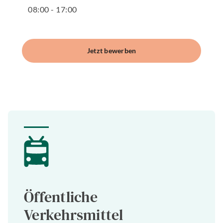
08
:
00
-
17
:
00
Jetzt bewerben
Öffentliche
Verkehrsmittel