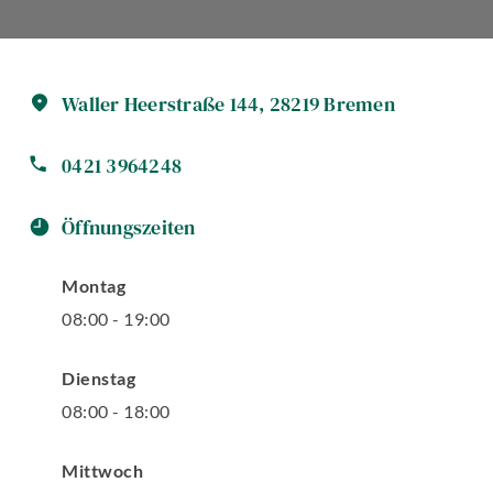
Waller Heerstraße
144
,
28219
Bremen
0421 3964248
Öffnungszeiten
Montag
08
:
00
-
19
:
00
Dienstag
08
:
00
-
18
:
00
Mittwoch