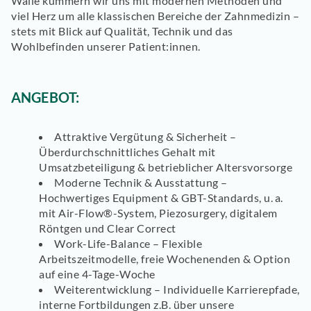
Walle kümmern wir uns mit modernen Methoden und
viel Herz um alle klassischen Bereiche der Zahnmedizin –
stets mit Blick auf Qualität, Technik und das
Wohlbefinden unserer Patient:innen.
ANGEBOT:
Attraktive Vergütung & Sicherheit
–
Überdurchschnittliches Gehalt mit
Umsatzbeteiligung & betrieblicher Altersvorsorge
Moderne Technik & Ausstattung
–
Hochwertiges Equipment & GBT-Standards, u. a.
mit Air-Flow®-System, Piezosurgery, digitalem
Röntgen und Clear Correct
Work-Life-Balance
– Flexible
Arbeitszeitmodelle, freie Wochenenden & Option
auf eine 4-Tage-Woche
Weiterentwicklung
– Individuelle Karrierepfade,
interne Fortbildungen z.B. über unsere