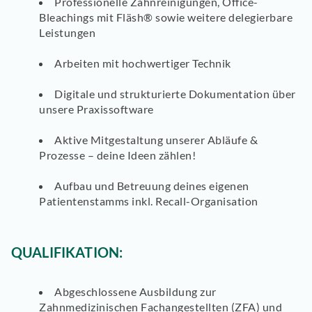
Professionelle Zahnreinigungen
, Office-
Bleachings mit Fläsh® sowie weitere delegierbare
Leistungen
Arbeiten mit
hochwertiger Technik
Digitale
und strukturierte Dokumentation über
unsere Praxissoftware
Aktive Mitgestaltung
unserer Abläufe &
Prozesse – deine Ideen zählen!
Aufbau
und
Betreuung
deines
eigenen
Patientenstamms
inkl. Recall-Organisation
QUALIFIKATION:
Abgeschlossene Ausbildung zur
Zahnmedizinischen Fachangestellten (ZFA)
und