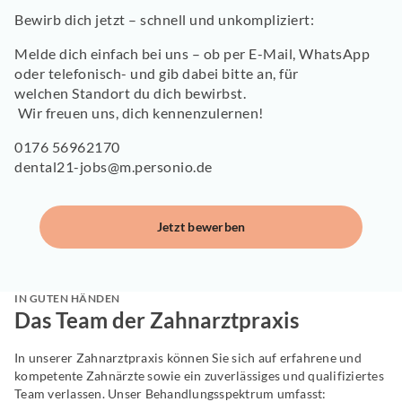
Bewirb dich jetzt –
schnell und unkompliziert:
Melde dich einfach bei uns – ob per
E-Mail, WhatsApp
oder telefonisch
- und gib dabei bitte an, für
welchen
Standort
du dich bewirbst.
Wir freuen uns, dich kennenzulernen!
0176 56962170
dental21-jobs@m.personio.de
Jetzt bewerben
IN GUTEN HÄNDEN
Das Team der Zahnarztpraxis
In unserer Zahnarztpraxis können Sie sich auf erfahrene und
kompetente Zahnärzte sowie ein zuverlässiges und qualifiziertes
Team verlassen. Unser Behandlungsspektrum umfasst: