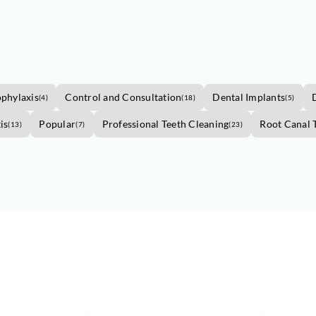
ophylaxis
Control and Consultation
Dental Implants
(
4
)
(
18
)
(
5
)
is
Popular
Professional Teeth Cleaning
Root Canal 
(
13
)
(
7
)
(
23
)