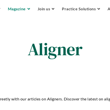
Skip to main content
Magazine
Join us
Practice Solutions
A
Aligner
reetly with our articles on Aligners. Discover the latest on al