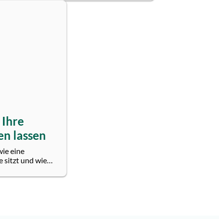
 Ihre
en lassen
wie eine
 sitzt und wie
s