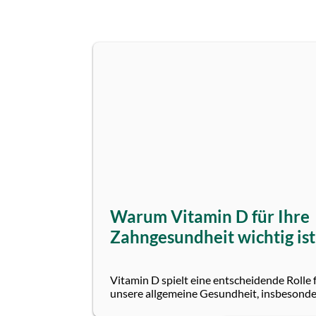
About
us
Warum Vitamin D für Ihre
Zahngesundheit wichtig ist
Vitamin D spielt eine entscheidende Rolle 
unsere allgemeine Gesundheit, insbesond
auch für die Zahngesundheit. Ein...