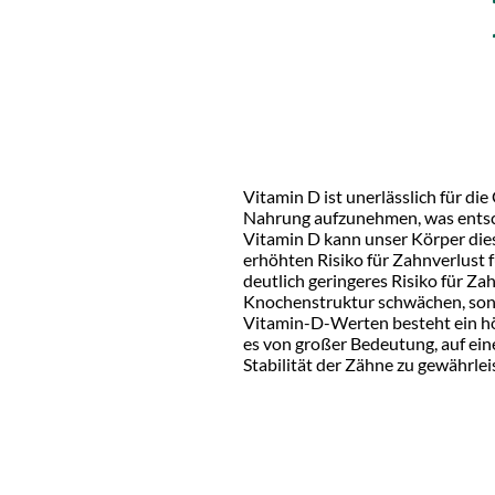
Vitamin D ist unerlässlich für d
Nahrung aufzunehmen, was entsch
Vitamin D kann unser Körper dies
erhöhten Risiko für Zahnverlust 
deutlich geringeres Risiko für Za
Knochenstruktur schwächen, sond
Vitamin-D-Werten besteht ein höh
es von großer Bedeutung, auf ei
Stabilität der Zähne zu gewährlei