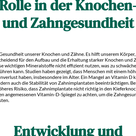
Rolle in der Knochen
und Zahngesundheit
ie Gesundheit unserer Knochen und Zähne. Es hilft unserem Körper
eidend für den Aufbau und die Erhaltung starker Knochen und Z
e wichtigen Mineralstoffe nicht effizient nutzen, was zu schwä
führen kann. Studien haben gezeigt, dass Menschen mit einem höh
hnverlust haben, insbesondere im Alter. Ein Mangel an Vitamin D k
ern auch die Stabilität von Zahnimplantaten beeinträchtigen. B
eres Risiko, dass Zahnimplantate nicht richtig in den Kieferknoc
nen angemessenen Vitamin-D-Spiegel zu achten, um die Zahngesund
sten.
Entwicklung und