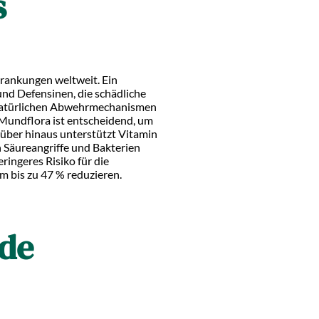
s
krankungen weltweit. Ein
und Defensinen, die schädliche
r natürlichen Abwehrmechanismen
 Mundflora ist entscheidend, um
rüber hinaus unterstützt Vitamin
 Säureangriffe und Bakterien
ringeres Risiko für die
m bis zu 47 % reduzieren.
de