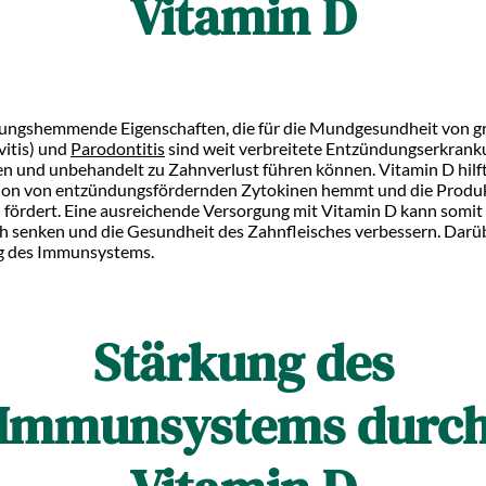
Vitamin D
dungshemmende Eigenschaften, die für die Mundgesundheit von g
itis) und
Parodontitis
sind weit verbreitete Entzündungserkranku
n und unbehandelt zu Zahnverlust führen können. Vitamin D hilf
ktion von entzündungsfördernden Zytokinen hemmt und die Produ
rdert. Eine ausreichende Versorgung mit Vitamin D kann somit d
 senken und die Gesundheit des Zahnfleisches verbessern. Darüb
ung des Immunsystems.
Stärkung des
Immunsystems durc