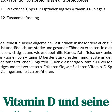
Prävention von Osteomalazie und Osteoporose
Praktische Tipps zur Optimierung des Vitamin-D-Spiegels
Zusammenfassung
nde Rolle für unsere allgemeine Gesundheit, insbesondere auch fü
ist unerlässlich, um starke und gesunde Zähne zu erhalten. In die
 so wichtig ist und wie es dabei hilft, Karies, Zahnfleischerkran
Funktionen von Vitamin D bei der Stärkung des Immunsystems, de
ch zahnärztlichen Eingriffen. Durch die richtige Vitamin-D-Verso
ndgesundheit verbessern. Erfahren Sie, wie Sie Ihren Vitamin-D-S
e Zahngesundheit zu profitieren.
Vitamin D und seine