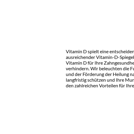
Vitamin D spielt eine entscheide
ausreichender Vitamin-D-Spiegel 
Vitamin D für Ihre Zahngesundheit
verhindern. Wir beleuchten die 
und der Förderung der Heilung na
langfristig schützen und Ihre Mu
den zahlreichen Vorteilen für Ihr