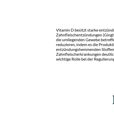
Vitamin D besitzt starke entzün
Zahnfleischentzündungen (Gingiv
die umliegenden Gewebe betreffe
reduzieren, indem es die Produ
entzündungshemmenden Stoffen fö
Zahnfleischerkrankungen deutlich
wichtige Rolle bei der Regulier