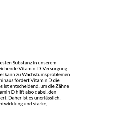
rtesten Substanz in unserem
sreichende Vitamin-D-Versorgung
angel kann zu Wachstumsproblemen
hinaus fördert Vitamin D die
s ist entscheidend, um die Zähne
min D hilft also dabei, den
t. Daher ist es unerlässlich,
ntwicklung und starke,