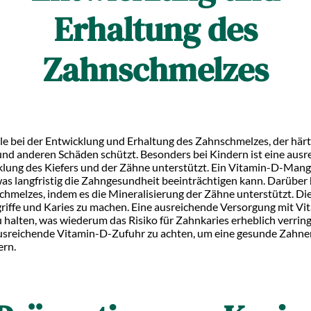
Erhaltung des
Zahnschmelzes
olle bei der Entwicklung und Erhaltung des Zahnschmelzes, der hä
 und anderen Schäden schützt. Besonders bei Kindern ist eine au
wicklung des Kiefers und der Zähne unterstützt. Ein Vitamin-D-M
as langfristig die Zahngesundheit beeinträchtigen kann. Darüber 
hmelzes, indem es die Mineralisierung der Zähne unterstützt. Die
iffe und Karies zu machen. Eine ausreichende Versorgung mit Vita
alten, was wiederum das Risiko für Zahnkaries erheblich verringer
ausreichende Vitamin-D-Zufuhr zu achten, um eine gesunde Zahne
ern.