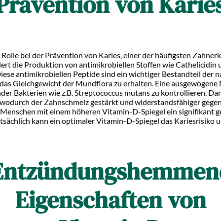
Prävention von Karie
 Rolle bei der Prävention von Karies, einer der häufigsten Zahner
ert die Produktion von antimikrobiellen Stoffen wie Cathelicidin 
ese antimikrobiellen Peptide sind ein wichtiger Bestandteil de
, das Gleichgewicht der Mundflora zu erhalten. Eine ausgewogene
r Bakterien wie z.B. Streptococcus mutans zu kontrollieren. Da
, wodurch der Zahnschmelz gestärkt und widerstandsfähiger gegen
 Menschen mit einem höheren Vitamin-D-Spiegel ein signifikant ge
tsächlich kann ein optimaler Vitamin-D-Spiegel das Kariesrisiko u
Entzündungshemmen
Eigenschaften von