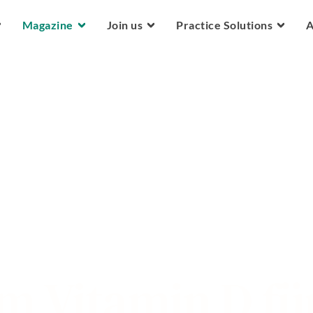
Skip to main content
Magazine
Join us
Practice Solutions
A
 Vitamin D für