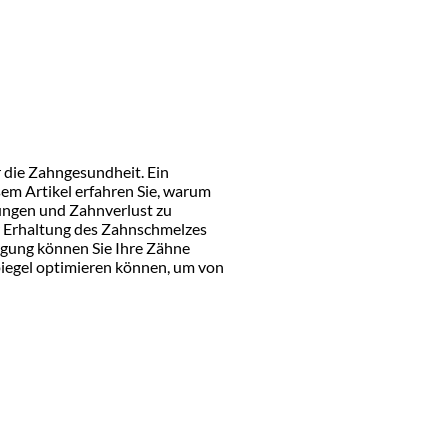
r die Zahngesundheit. Ein
sem Artikel erfahren Sie, warum
kungen und Zahnverlust zu
r Erhaltung des Zahnschmelzes
rgung können Sie Ihre Zähne
piegel optimieren können, um von