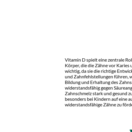
Vitamin D spielt eine zentrale R
Körper, die die Zähne vor Karies
wichtig, da sie die richtige Ent
und Zahnfehlstellungen führen, w
Bildung und Erhaltung des Zahnsc
widerstandsfähig gegen Säureangr
Zahnschmelz stark und gesund zu h
besonders bei Kindern auf eine 
widerstandsfähige Zähne zu förd