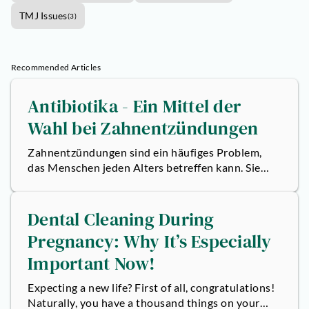
TMJ Issues
(
3
)
Recommended Articles
Antibiotika - Ein Mittel der
Wahl bei Zahnentzündungen
Zahnentzündungen sind ein häufiges Problem,
das Menschen jeden Alters betreffen kann. Sie
reichen von leichten Beschwerden bis hin...
Dental Cleaning During
Pregnancy: Why It’s Especially
Important Now!
Expecting a new life? First of all, congratulations!
Naturally, you have a thousand things on your