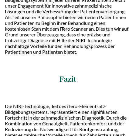
unser Engagement für innovative zahnmedizinische
Lösungen und die Verbesserung der Patientenversorgung.
Als Teil unserer Philosophie bieten wir neuen Patientinnen
und Patienten zu Beginn ihrer Behandlung einen
kostenlosen Scan mit dem iTero Scanner an. Dies tun wir auf
Grund unserer Überzeugung, dass eine präzise und
frühzeitige Diagnose mit Hilfe der NIRI-Technologie
nachhaltige Vorteile für den Behandlungsprozess der
Patientinnen und Patienten bietet.
Fazit
Die NIRI-Technologie, Teil des iTero-Element-5D-
Bildgebungssystems, repräsentiert einen signifikanten
Fortschritt in der zahnmedizinischen Diagnostik. Durch die
Kombination von Genauigkeit, Patientenkomfort und der
Reduzierung der Notwendigkeit für Röntgenstrahlung,
bietet es zahlreiche Vorteile sowohl für Zahnärzte als auch