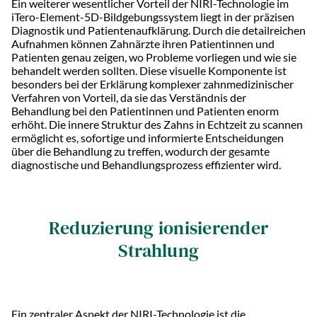
Ein weiterer wesentlicher Vorteil der NIRI-Technologie im
iTero-Element-5D-Bildgebungssystem liegt in der präzisen
Diagnostik und Patientenaufklärung. Durch die detailreichen
Aufnahmen können Zahnärzte ihren Patientinnen und
Patienten genau zeigen, wo Probleme vorliegen und wie sie
behandelt werden sollten. Diese visuelle Komponente ist
besonders bei der Erklärung komplexer zahnmedizinischer
Verfahren von Vorteil, da sie das Verständnis der
Behandlung bei den Patientinnen und Patienten enorm
erhöht. Die innere Struktur des Zahns in Echtzeit zu scannen
ermöglicht es, sofortige und informierte Entscheidungen
über die Behandlung zu treffen, wodurch der gesamte
diagnostische und Behandlungsprozess effizienter wird.
Reduzierung ionisierender
Strahlung
Ein zentraler Aspekt der NIRI-Technologie ist die