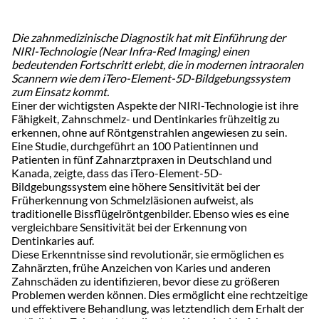
Die zahnmedizinische Diagnostik hat mit Einführung der
NIRI-Technologie (Near Infra-Red Imaging) einen
bedeutenden Fortschritt erlebt, die in modernen intraoralen
Scannern wie dem iTero-Element-5D-Bildgebungssystem
zum Einsatz kommt.
Einer der wichtigsten Aspekte der NIRI-Technologie ist ihre
Fähigkeit, Zahnschmelz- und Dentinkaries frühzeitig zu
erkennen, ohne auf Röntgenstrahlen angewiesen zu sein.
Eine Studie, durchgeführt an 100 Patientinnen und
Patienten in fünf Zahnarztpraxen in Deutschland und
Kanada, zeigte, dass das iTero-Element-5D-
Bildgebungssystem eine höhere Sensitivität bei der
Früherkennung von Schmelzläsionen aufweist, als
traditionelle Bissflügelröntgenbilder. Ebenso wies es eine
vergleichbare Sensitivität bei der Erkennung von
Dentinkaries auf.
Diese Erkenntnisse sind revolutionär, sie ermöglichen es
Zahnärzten, frühe Anzeichen von Karies und anderen
Zahnschäden zu identifizieren, bevor diese zu größeren
Problemen werden können. Dies ermöglicht eine rechtzeitige
und effektivere Behandlung, was letztendlich dem Erhalt der