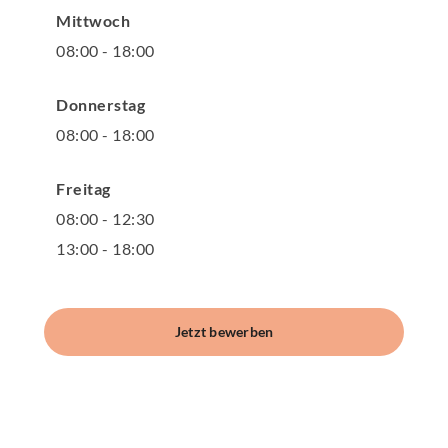
Mittwoch
08
:
00
-
18
:
00
Donnerstag
08
:
00
-
18
:
00
Freitag
08
:
00
-
12
:
30
13
:
00
-
18
:
00
Jetzt bewerben