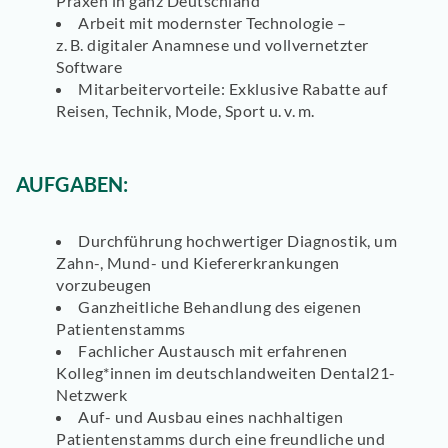
Praxen in ganz Deutschland
Arbeit mit
modernster Technologie
–
z. B.
digitaler Anamnese
und
vollvernetzter
Software
Mitarbeitervorteile:
Exklusive Rabatte auf
Reisen, Technik, Mode, Sport u. v. m.
AUFGABEN:
Durchführung
hochwertiger Diagnostik
, um
Zahn-, Mund- und Kiefererkrankungen
vorzubeugen
Ganzheitliche Behandlung
des eigenen
Patientenstamms
Fachlicher Austausch
mit erfahrenen
Kolleg*innen im deutschlandweiten Dental21-
Netzwerk
Auf- und Ausbau eines
nachhaltigen
Patientenstamms
durch eine freundliche und