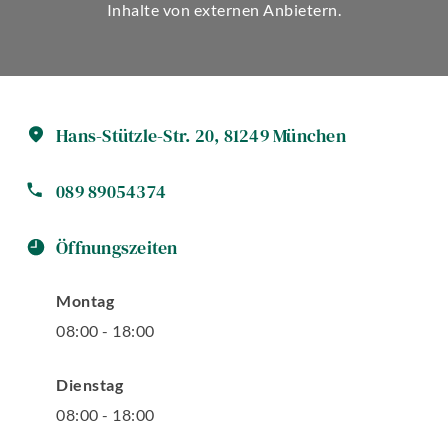
Inhalte von externen Anbietern.
Hans-Stützle-Str.
20
,
81249
München
089 89054374
Öffnungszeiten
Montag
08
:
00
-
18
:
00
Dienstag
08
:
00
-
18
:
00