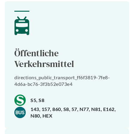
Öffentliche
Verkehrsmittel
directions_public_transport_ff6f3819-7fe8-
4d6a-bc76-3f3b52e073e4
S5, S8
143, 157, 860, S8, 57, N77, N81, E162,
N80, HEX