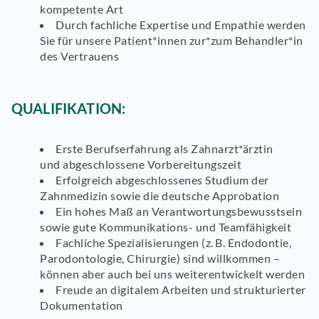
kompetente Art
Durch
fachliche Expertise
und
Empathie
werden
Sie für unsere Patient*innen zur*zum Behandler*in
des Vertrauens
QUALIFIKATION:
Erste
Berufserfahrung
als Zahnarzt*ärztin
und
abgeschlossene Vorbereitungszeit
Erfolgreich
abgeschlossenes Studium der
Zahnmedizin
sowie die
deutsche Approbation
Ein hohes Maß an
Verantwortungsbewusstsein
sowie gute Kommunikations- und Teamfähigkeit
Fachliche Spezialisierungen
(z. B. Endodontie,
Parodontologie, Chirurgie) sind willkommen –
können aber auch bei uns weiterentwickelt werden
Freude an
digitalem Arbeiten
und strukturierter
Dokumentation