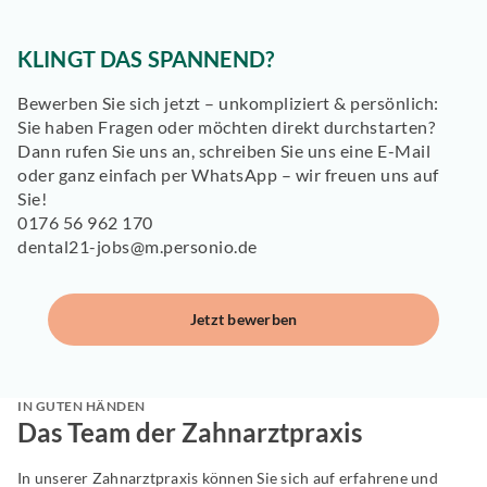
KLINGT DAS SPANNEND?
Bewerben Sie sich jetzt – unkompliziert & persönlich:
Sie haben Fragen oder möchten direkt durchstarten?
Dann rufen Sie uns an, schreiben Sie uns eine
E-Mail
o
der ganz einfach per
WhatsApp
– wir freuen uns auf
Sie!
0176 56 962 170
dental21-jobs@m.personio.de
Jetzt bewerben
IN GUTEN HÄNDEN
Das Team der Zahnarztpraxis
In unserer Zahnarztpraxis können Sie sich auf erfahrene und