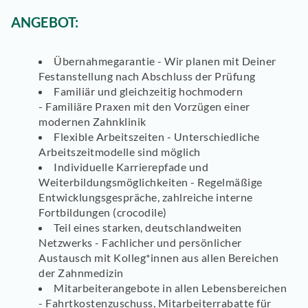
ANGEBOT:
Übernahmegarantie -
Wir planen mit Deiner
Festanstellung nach Abschluss der Prüfung
Familiär und gleichzeitig hochmodern
-
Familiäre Praxen mit den Vorzügen einer
modernen Zahnklinik
Flexible Arbeitszeiten -
Unterschiedliche
Arbeitszeitmodelle sind möglich
Individuelle Karrierepfade und
Weiterbildungsmöglichkeiten -
Regelmäßige
Entwicklungsgespräche, zahlreiche interne
Fortbildungen (crocodile)
Teil eines starken, deutschlandweiten
Netzwerks -
Fachlicher und persönlicher
Austausch mit Kolleg*innen aus allen Bereichen
der Zahnmedizin
Mitarbeiterangebote in allen Lebensbereichen
-
Fahrtkostenzuschuss, Mitarbeiterrabatte für