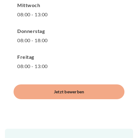
Mittwoch
08
:
00
-
13
:
00
Donnerstag
08
:
00
-
18
:
00
Freitag
08
:
00
-
13
:
00
Jetzt bewerben