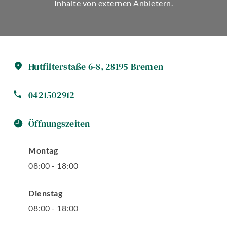
Inhalte von externen Anbietern.
Hutfilterstaße
6-8
,
28195
Bremen
0421502912
Öffnungszeiten
Montag
08
:
00
-
18
:
00
Dienstag
08
:
00
-
18
:
00