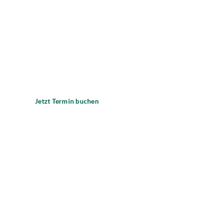
Besuchen Sie noch heute eine
unserer Praxen!
Jetzt Termin buchen
Standorte
Behandlungen
Karriere