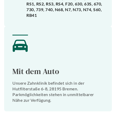
RS1, RS2, RS3, RS4, F20, 630, 63S, 670,
730, 739, 740, N68, N7, N73, N74, S60,
RB41
Mit dem Auto
Unsere Zahnklinik befindet sich in der
Hutfilterstaße 6-8, 28195 Bremen.
Parkmöglichkeiten stehen in unmittelbarer
Nähe zur Verfügung.