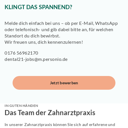
KLINGT DAS SPANNEND?
Melde dich einfach bei uns – ob per E-Mail, WhatsApp
oder telefonisch- und gib dabei bitte an, für welchen
Standort du dich bewirbst.
Wir freuen uns, dich kennenzulernen!
0176 56962170
dental21-jobs@m.personio.de
Jetzt bewerben
IN GUTEN HÄNDEN
Das Team der Zahnarztpraxis
In unserer Zahnarztpraxis können Sie sich auf erfahrene und