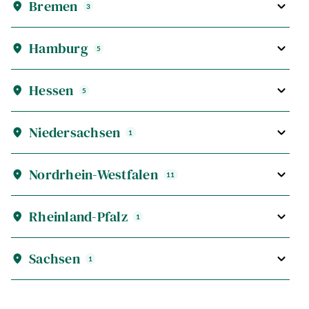
Bremen
3
Hamburg
5
Hessen
5
Niedersachsen
1
Nordrhein-Westfalen
11
Rheinland-Pfalz
1
Sachsen
1