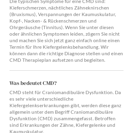
Die typischen Symptome für eine CMD sind:
Kieferschmerzen, nächtliches Zähneknirschen
(Bruxismus), Verspannungen der Kaumuskulatur,
Kopf-, Nacken- & Rückenschmerzen und
Ohrgeräusche (Tinnitus). Wenn Sie unter diesen
oder ähnlichen Symptomen leiden, zögern Sie nicht
und machen Sie sich jetzt ganz einfach online einen
Termin für Ihre Kiefergelenksbehandlung. Wir
können dann die richtige Diagnose stellen und einen
CMD Therapieplan aufsetzen und begleiten.
Was bedeutet CMD?
CMD steht für Craniomandibuläre Dysfunktion. Da
es sehr viele unterschiedliche
Kiefergelenkserkrankungen gibt, werden diese ganz
allgemein unter dem Begriff Craniomandibuläre
Dysfunktion (CMD) zusammengefasst. Betroffen
sind Erkrankungen der Zähne, Kiefergelenke und
Kaumuskulatur.